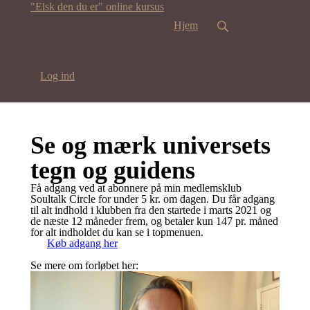
"Elsk den du er" online kursus
Hjem
Log ind
Se og mærk universets
tegn og guidens
Få adgang ved at abonnere på min medlemsklub
Soultalk Circle for under 5 kr. om dagen. Du får adgang
til alt indhold i klubben fra den startede i marts 2021 og
de næste 12 måneder frem, og betaler kun 147 pr. måned
for alt indholdet du kan se i topmenuen.
Køb adgang her
Se mere om forløbet her: