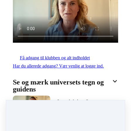
Få adgang til klubben og alt indholdet
Har du allerede adgang? Vær venlig at logge ind.
Se og mærk universets tegn og
guidens
Introduktion: Se og
mærk universets tegn
og guidens
14:59